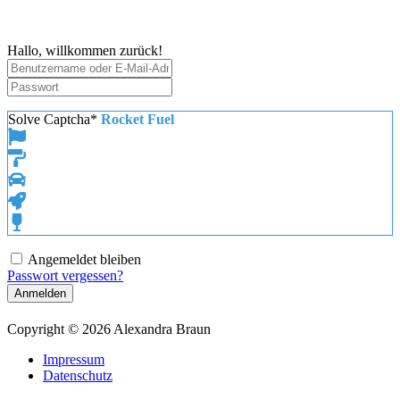
Zum
Inhalt
springen
Hallo, willkommen zurück!
Solve Captcha*
Rocket Fuel
Angemeldet bleiben
Passwort vergessen?
Anmelden
Copyright © 2026 Alexandra Braun
Impressum
Datenschutz